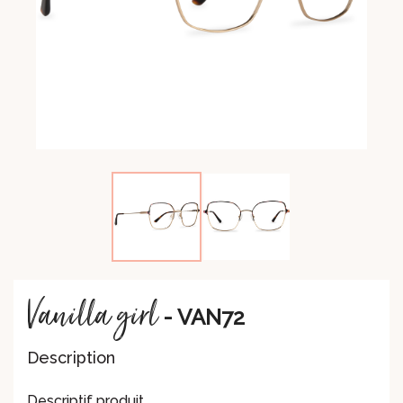
Vanilla girl
- VAN72
Description
Descriptif produit