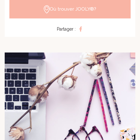
Où trouver JOOLY®?
Partager :