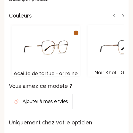
Couleurs
ou
Noir Khôl - Gold
écaille de tortue - or reine
Vous aimez ce modèle ?
Ajouter à mes envies
Uniquement chez votre opticien